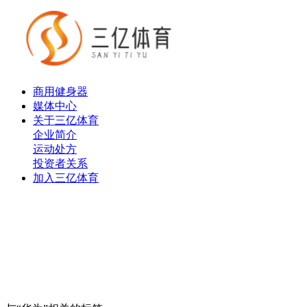
商用健身器
媒体中心
关于三亿体育
企业简介
运动处方
投资者关系
加入三亿体育